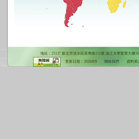
地址：25137 新北市淡水區英專路151號 淡江大學驚聲大樓10F 電話：02-
更新日期：2026/8/9
聯絡我們
資料來源